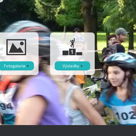
Fotogalerie
Výsledky