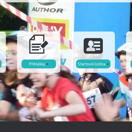
Přihlášky
Startovní listina