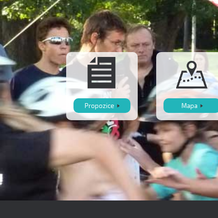
Propozice
Mapa