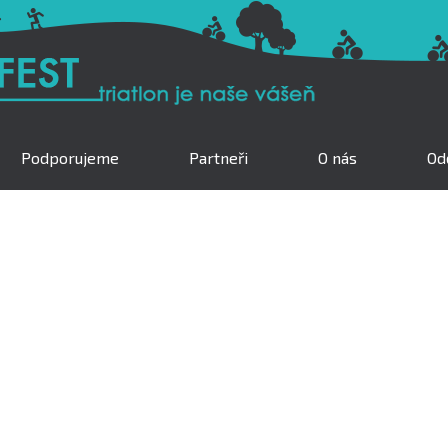
Podporujeme
Partneři
O nás
Odd