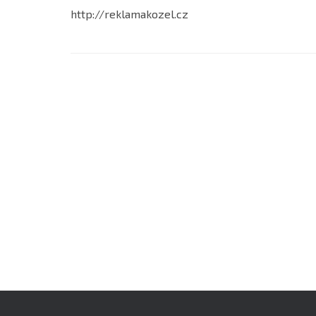
http://reklamakozel.cz