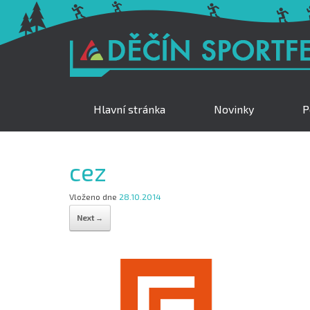
Hlavní stránka
Novinky
P
cez
Vloženo dne
28.10.2014
Next →