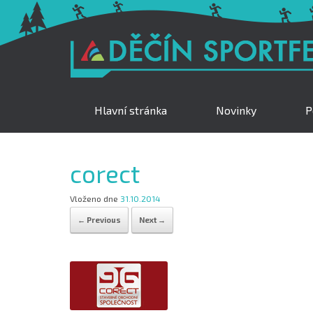
Hlavní stránka
Novinky
P
corect
Vloženo dne
31.10.2014
← Previous
Next →