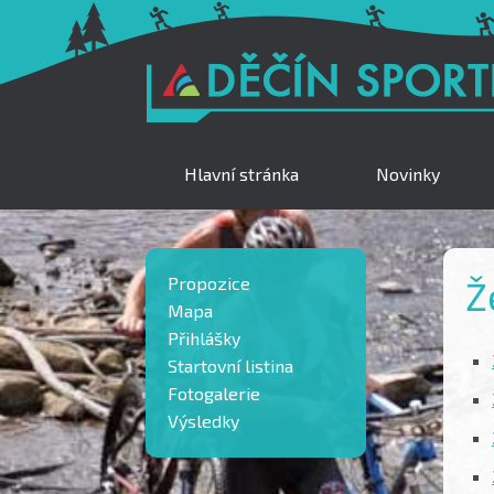
Hlavní stránka
Novinky
Propozice
Ž
Mapa
Přihlášky
Startovní listina
Fotogalerie
Výsledky