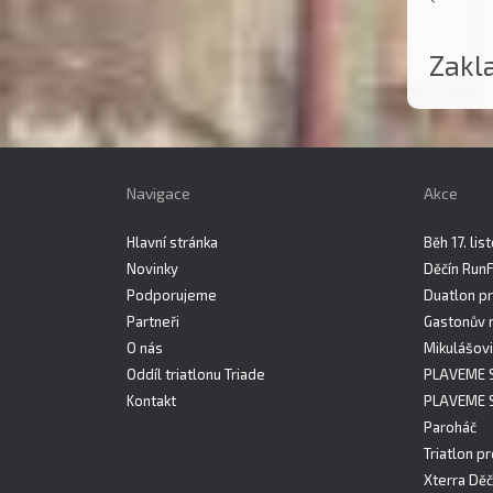
Zakl
Navigace
Akce
Hlavní stránka
Běh 17. li
Novinky
Děčín Run
Podporujeme
Duatlon pr
Partneři
Gastonův 
O nás
Mikulášovi
Oddíl triatlonu Triade
PLAVEME 
Kontakt
PLAVEME 
Paroháč
Triatlon pr
Xterra Děč