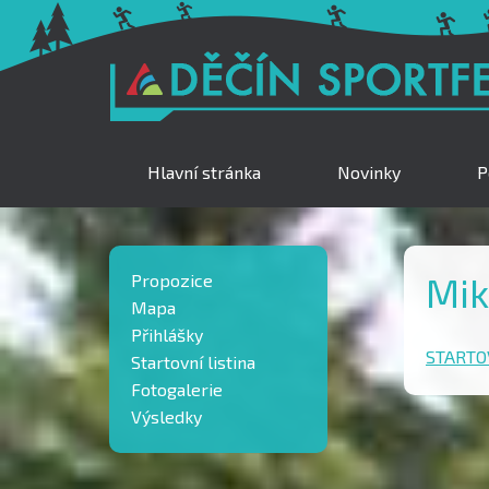
Hlavní stránka
Novinky
P
Propozice
Mik
Mapa
Přihlášky
STARTO
Startovní listina
Fotogalerie
Výsledky