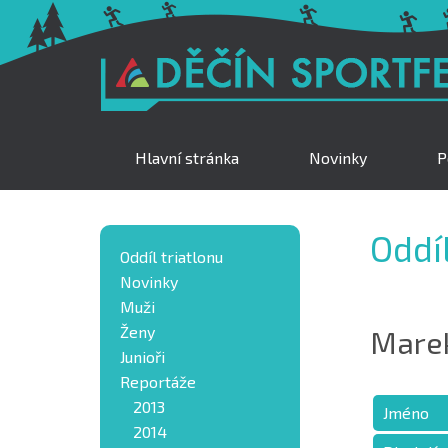
Hlavní stránka
Novinky
P
Oddíl
Oddíl triatlonu
Novinky
Muži
Ženy
Marek
Junioři
Reportáže
2013
Jméno
2014