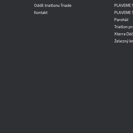
Oddíl triatlonu Triade
PLAVEME 
Kontakt
PLAVEME 
Paroháč
Triatlon pr
Xterra Děč
Železný kn